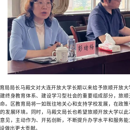
育局局长
马殿文
对大连开放大学长期以来给予旅顺开放大
构建终身教育体系、建设学习型社会的重要组成部分，旅顺
使命。区教育局将一如既往地关心和支持学校发展，在政策
好的发展环境。同时，
马殿文局长
也希望旅顺开放大学以此
导意见，主动作为、开拓创新，不断提升办学水平和服务能
设做出更大贡献。