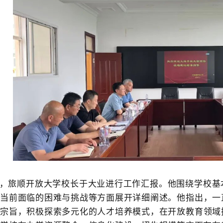
，旅顺开放大学校长
于大业
进行工作汇报。他围绕学校基
及当前面临的困难与挑战等方面展开详细阐述。
他
指出，
一
为宗旨，积极探索多元化的人才培养模式，在
开放
教育领域