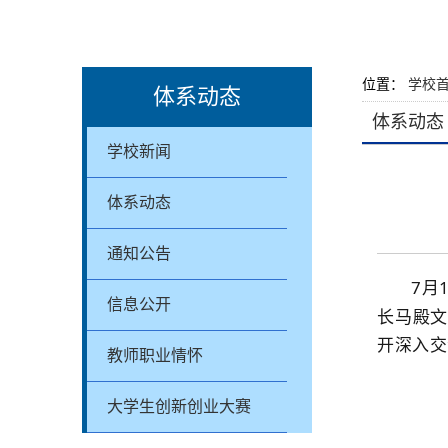
位置：
学校
体系动态
体系动态
学校新闻
体系动态
通知公告
7
月
信息公开
长
马殿
开深入交
教师职业情怀
大学生创新创业大赛