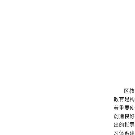
区教
教育是
着重要
创造良
出的指
习体系建