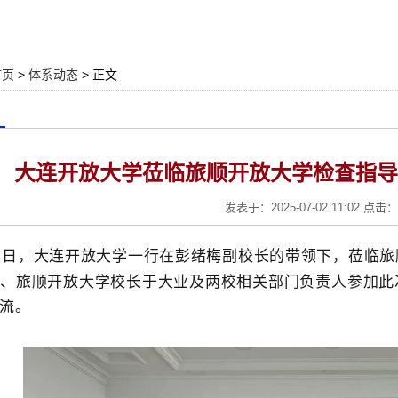
首页
>
体系动态
> 正文
大连开放大学莅临旅顺开放大学检查指导
发表于：2025-07-02 11:02 点击：
1
日
，大连开放大学一行在
彭绪梅
副校长的带领下，莅临旅
文
、旅顺开放大学校长
于大业
及两校相关部门负责人参
加
此
流。