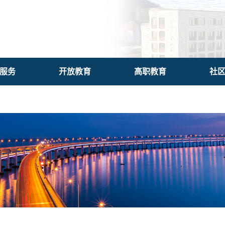
服务
开放教育
高职教育
社