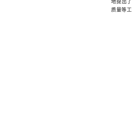
地提出
质量等工