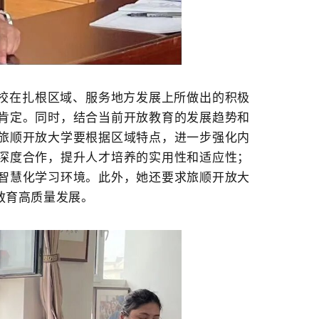
校在扎根区域、服务地方发展上所做出的积极
肯定。同时，结合当前开放教育的发展趋势和
旅顺开放大学要
根据区域特点，
进一步强化内
深度合作，提升人才培养的实用性和适应性；
智慧
化学习环境
。
此外，
她还要求旅顺开放大
教育高质量发展
。