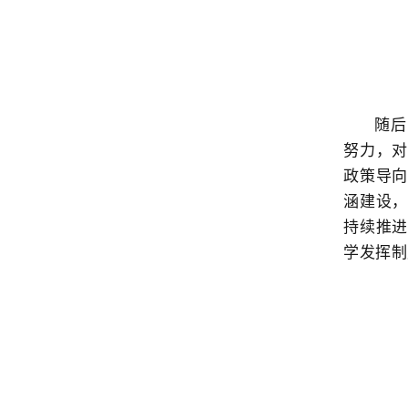
随后
努力
，
政策导
涵建设
持续推
学发挥制