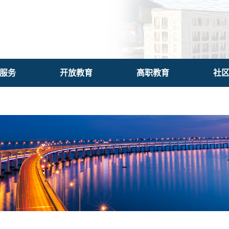
服务
开放教育
高职教育
社