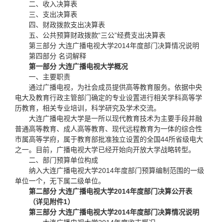
二、收入决算表
三、支出决算表
四、财政拨款支出决算表
五、公共预算财政拨款“三公”经费支出决算表
第三部分 大连广播电视大学2014年度部门决算情况说明
第四部分 名词解释
第一部分 大连广播电视大学概况
一、主要职责
通过广播电视，为社会成员提供高等教育服务。依据中央
电大及教育行政主管部门确定的专业设置进行相关学科高等学
历教育，相关专业培训，科学研究及学术交流。
大连广播电视大学是一所以现代教育技术为主要手段并融
普通高等教育、成人高等教育、现代远程教育为一体的综合性
市属高等学府，属于教育部批准独立设置的全国44所省级电大
之一。目前，广播电视大学已经开始向开放大学战略转型。
二、部门预算单位构成
纳入大连广播电视大学2014年度部门预算编制范围的一级
单位一个，无下属二级单位。
第二部分 大连广播电视大学2014年度部门决算公开表
（详见附件1）
第三部分 大连广播电视大学2014年度部门决算情况说明