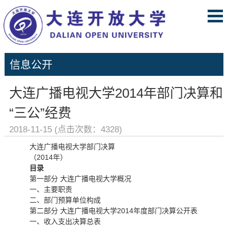
信息公开
大连广播电视大学2014年部门决算和
“三公”经费
2018-11-15 (点击次数：
4328
)
大连广播电视大学部门决算
（2014年）
目
录
第一部分 大连广播电视大学概况
一、主要职责
二、部门预算单位构成
第二部分 大连广播电视大学2014年度部门决算公开表
一、收入支出决算总表