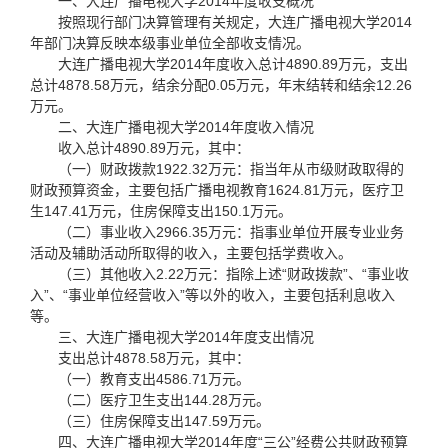
一、大连广播电视大学2014年度收支概况
按照现行部门决算管理有关规定，大连广播电视大学2014
年部门决算反映本级事业单位全部收支情况。
大连广播电视大学2014年度收入总计4890.89万元，支出
总计4878.58万元，结余分配0.05万元，年末结转和结余12.26
万元。
二、大连广播电视大学2014年度收入情况
收入总计4890.89万元，其中：
（一）财政拨款1922.32万元：指当年从市级财政取得的
财政预算资金，主要包括广播电视教育1624.81万元，医疗卫
生147.41万元，住房保障支出150.1万元。
（二）事业收入2966.35万元：指事业单位开展专业业务
活动及辅助活动所取得的收入，主要包括学费收入。
（三）其他收入2.22万元：指除上述“财政拨款”、“事业收
入”、“事业单位经营收入”等以外的收入，主要包括利息收入
等。
三、大连广播电视大学2014年度支出情况
支出总计4878.58万元，其中：
（一）教育支出4586.71万元。
（二）医疗卫生支出144.28万元。
（三）住房保障支出147.59万元。
四、大连广播电视大学2014年度“三公”经费公共财政预算