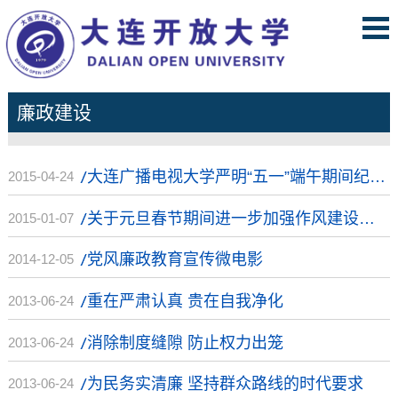
廉政建设
大连广播电视大学严明“五一”端午期间纪律要求强化执纪监督
2015-04-24
关于元旦春节期间进一步加强作风建设的温馨提示
2015-01-07
党风廉政教育宣传微电影
2014-12-05
重在严肃认真 贵在自我净化
2013-06-24
消除制度缝隙 防止权力出笼
2013-06-24
为民务实清廉 坚持群众路线的时代要求
2013-06-24